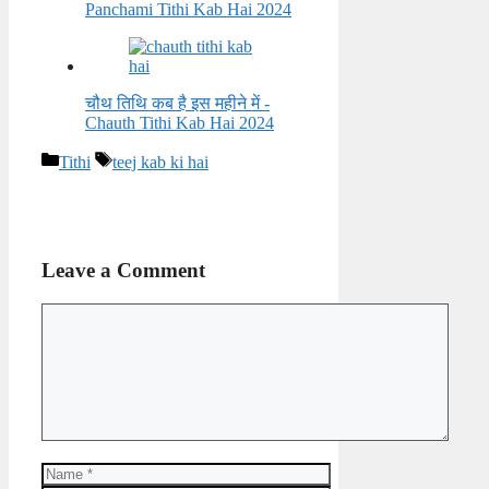
Panchami Tithi Kab Hai 2024
चौथ तिथि कब है इस महीने में -
Chauth Tithi Kab Hai 2024
Categories
Tags
Tithi
teej kab ki hai
Leave a Comment
Comment
Name