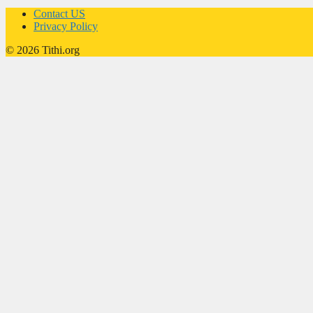
Contact US
Privacy Policy
© 2026 Tithi.org