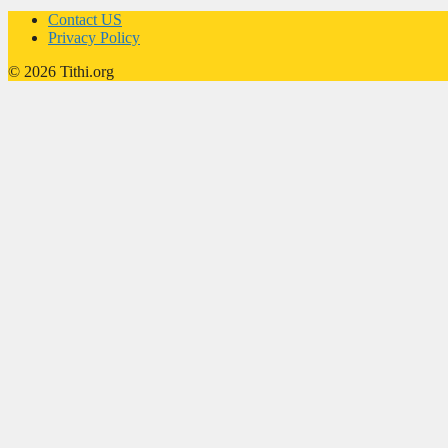
Contact US
Privacy Policy
© 2026 Tithi.org