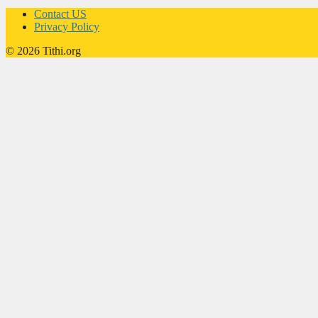
Contact US
Privacy Policy
© 2026 Tithi.org