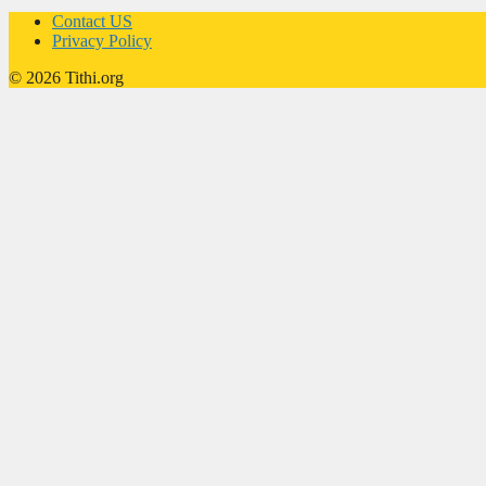
Contact US
Privacy Policy
© 2026 Tithi.org