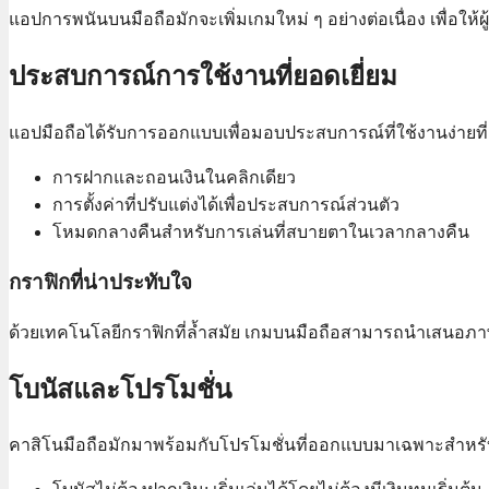
แอปการพนันบนมือถือมักจะเพิ่มเกมใหม่ ๆ อย่างต่อเนื่อง เพื่อให้ผู
ประสบการณ์การใช้งานที่ยอดเยี่ยม
แอปมือถือได้รับการออกแบบเพื่อมอบประสบการณ์ที่ใช้งานง่ายที่ส
การฝากและถอนเงินในคลิกเดียว
การตั้งค่าที่ปรับแต่งได้เพื่อประสบการณ์ส่วนตัว
โหมดกลางคืนสำหรับการเล่นที่สบายตาในเวลากลางคืน
กราฟิกที่น่าประทับใจ
ด้วยเทคโนโลยีกราฟิกที่ล้ำสมัย เกมบนมือถือสามารถนำเสนอภา
โบนัสและโปรโมชั่น
คาสิโนมือถือมักมาพร้อมกับโปรโมชั่นที่ออกแบบมาเฉพาะสำหรับผ