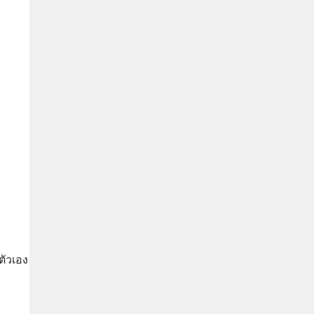
ตัวเอง