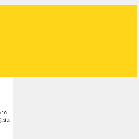
ลาก
้เล่น