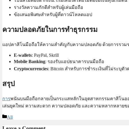
โบนัสไม่ต้องฝากเงิน: เริ่มเล่นได้โดยไม่ต้องมีเงินทุนเริ่มต้น
รางวัลความภักดีสำหรับผู้เล่นมือถือ
ข้อเสนอพิเศษสำหรับผู้ที่ดาวน์โหลดแอป
ความปลอดภัยในการทำธุรกรรม
แอปคาสิโนมือถือให้ความสำคัญกับความปลอดภัย ด้วยการรวมระบ
E-wallets
: PayPal, Skrill
Mobile Banking
: รองรับแอปธนาคารบนมือถือ
Cryptocurrencies
: Bitcoin สำหรับการชำระเงินที่ไม่ระบุตัว
สรุป
การ
พนันบนมือถือกลายเป็นกระแสหลักในอุตสาหกรรมคาสิโนออนไ
เล่นยุคใหม่ ความสะดวก ความปลอดภัย และความหลากหลายของเก
Categories
All
Leave a Comment